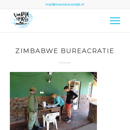
mail@marinkavandijk.nl
ZIMBABWE BUREACRATIE