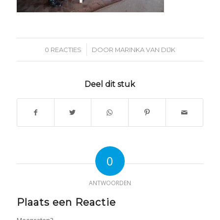
/
0 REACTIES
DOOR
MARINKA VAN DIJK
Deel dit stuk
0
ANTWOORDEN
Plaats een Reactie