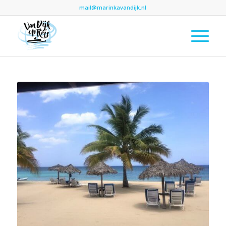
mail@marinkavandijk.nl