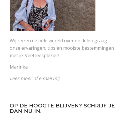
Wij reizen de hele wereld over en delen graag
onze ervaringen, tips en mooiste bestemmingen
met je. Veel leesplezier!
Marinka
Lees meer
of
e-mail mij
OP DE HOOGTE BLIJVEN? SCHRIJF JE
DAN NU IN.