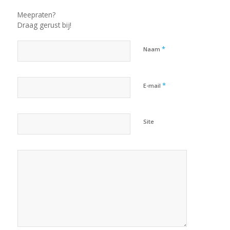
Meepraten?
Draag gerust bij!
*
Naam
*
E-mail
Site