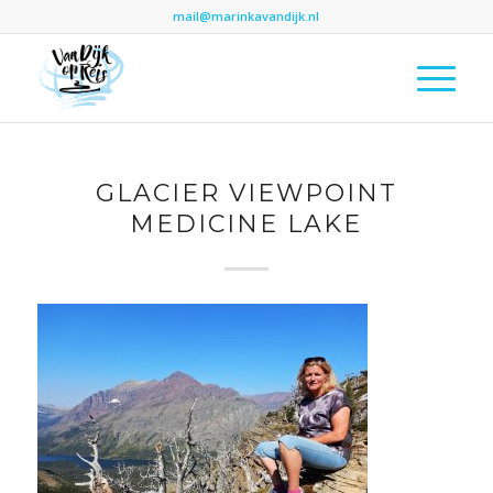
mail@marinkavandijk.nl
GLACIER VIEWPOINT
MEDICINE LAKE