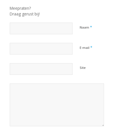
Meepraten?
Draag gerust bij!
*
Naam
*
E-mail
Site