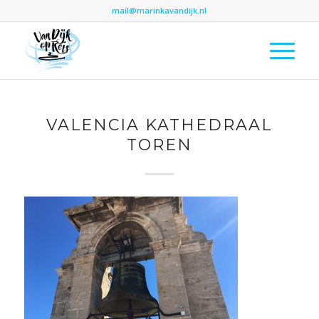
mail@marinkavandijk.nl
VALENCIA KATHEDRAAL
TOREN