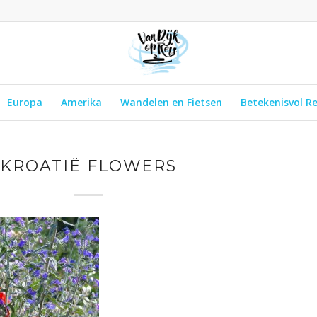
Europa
Amerika
Wandelen en Fietsen
Betekenisvol R
KROATIË FLOWERS