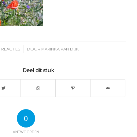
/
 REACTIES
DOOR
MARINKA VAN DIJK
Deel dit stuk
0
ANTWOORDEN