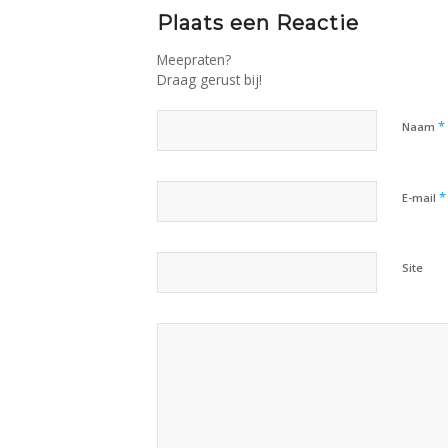
Plaats een Reactie
Meepraten?
Draag gerust bij!
*
Naam
*
E-mail
Site