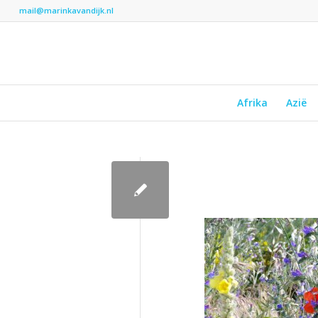
mail@marinkavandijk.nl
Afrika
Azië