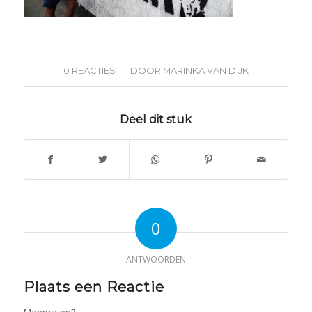
/
0 REACTIES
DOOR
MARINKA VAN DIJK
Deel dit stuk
0
ANTWOORDEN
Plaats een Reactie