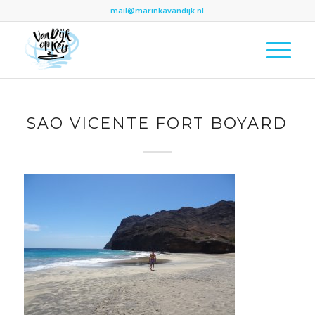
mail@marinkavandijk.nl
SAO VICENTE FORT BOYARD