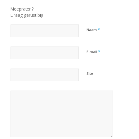
Meepraten?
Draag gerust bij!
*
Naam
*
E-mail
Site