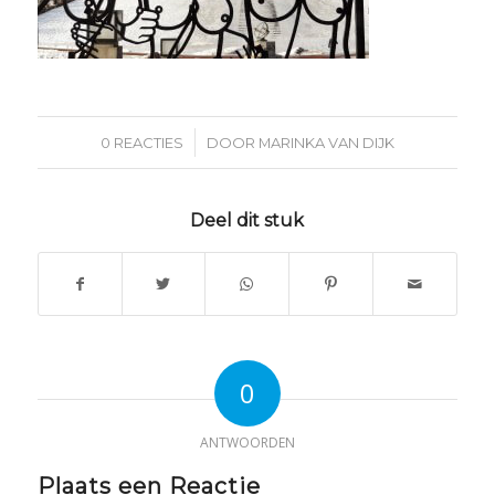
/
0 REACTIES
DOOR
MARINKA VAN DIJK
Deel dit stuk
0
ANTWOORDEN
Plaats een Reactie