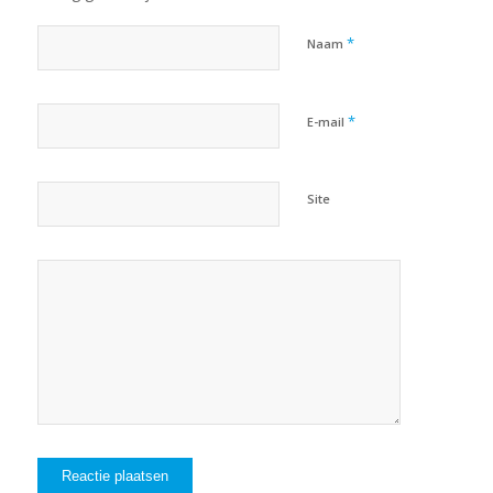
*
Naam
*
E-mail
Site