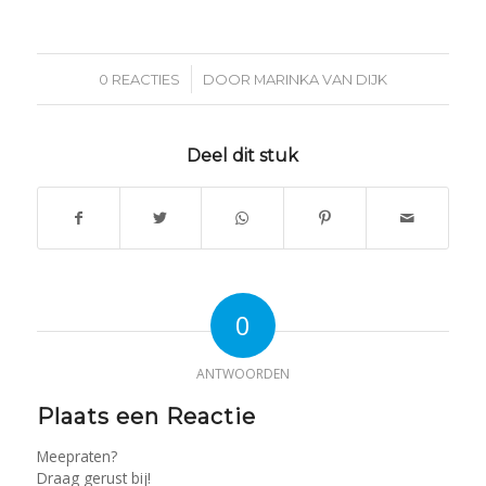
/
0 REACTIES
DOOR
MARINKA VAN DIJK
Deel dit stuk
0
ANTWOORDEN
Plaats een Reactie
Meepraten?
Draag gerust bij!