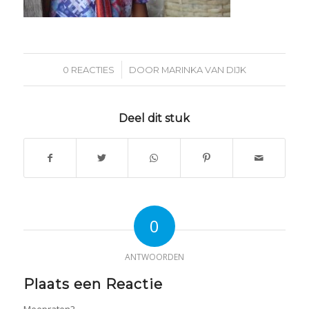
/
0 REACTIES
DOOR
MARINKA VAN DIJK
Deel dit stuk
0
ANTWOORDEN
Plaats een Reactie