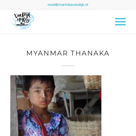
mail@marinkavandijk.nl
MYANMAR THANAKA