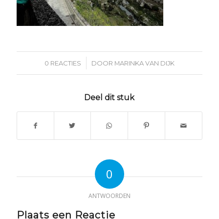
/
0 REACTIES
DOOR
MARINKA VAN DIJK
Deel dit stuk
0
ANTWOORDEN
Plaats een Reactie