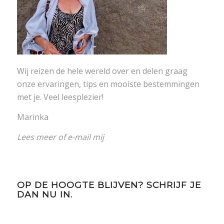
Wij reizen de hele wereld over en delen graag
onze ervaringen, tips en mooiste bestemmingen
met je. Veel leesplezier!
Marinka
Lees meer
of
e-mail mij
OP DE HOOGTE BLIJVEN? SCHRIJF JE
DAN NU IN.