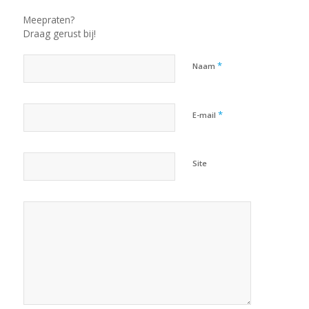
Meepraten?
Draag gerust bij!
*
Naam
*
E-mail
Site