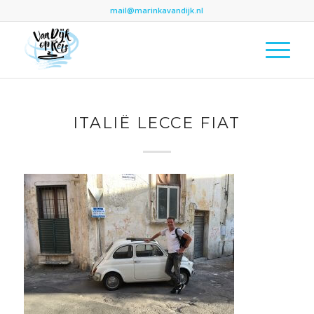
mail@marinkavandijk.nl
ITALIË LECCE FIAT