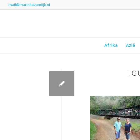
mail@marinkavandijk.nl
Afrika
Azië
IG