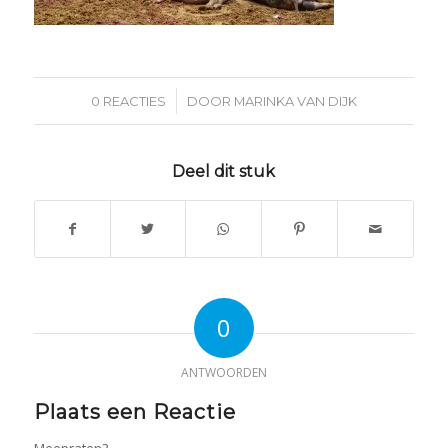
/
0 REACTIES
DOOR
MARINKA VAN DIJK
Deel dit stuk
0
ANTWOORDEN
Plaats een Reactie