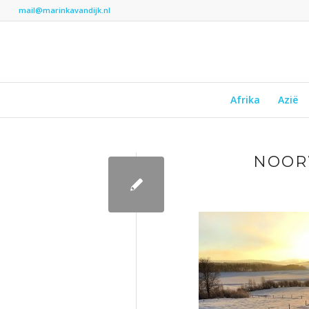
mail@marinkavandijk.nl
Afrika
Azië
NOOR