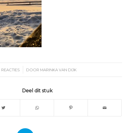
/
 REACTIES
DOOR
MARINKA VAN DIJK
Deel dit stuk