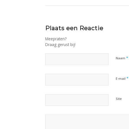
Plaats een Reactie
Meepraten?
Draag gerust bij!
*
Naam
*
E-mail
Site