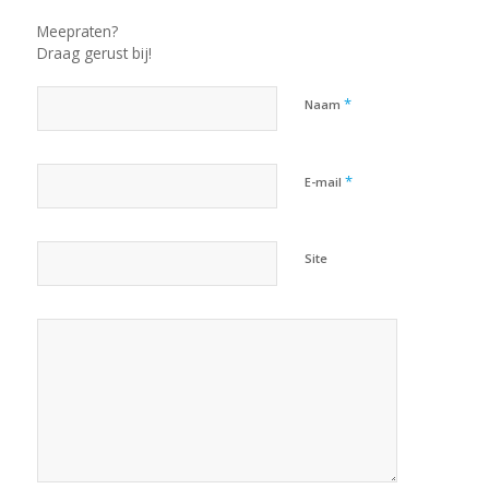
Meepraten?
Draag gerust bij!
*
Naam
*
E-mail
Site