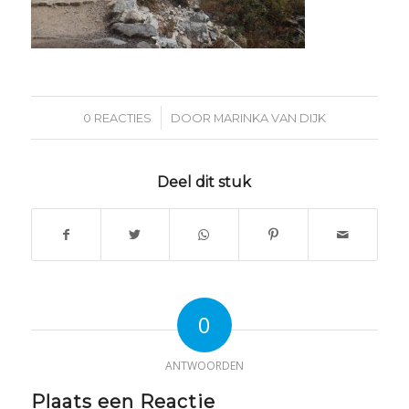
/
0 REACTIES
DOOR
MARINKA VAN DIJK
Deel dit stuk
0
ANTWOORDEN
Plaats een Reactie