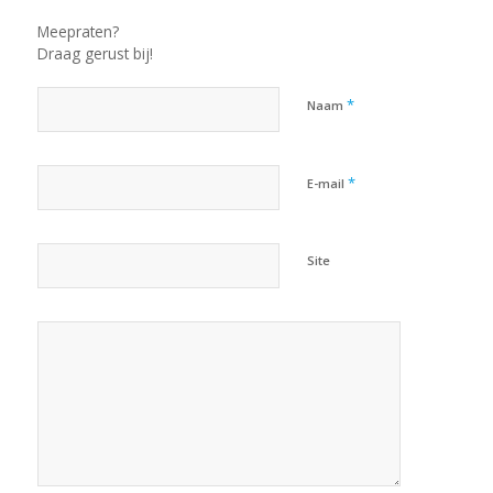
Meepraten?
Draag gerust bij!
*
Naam
*
E-mail
Site