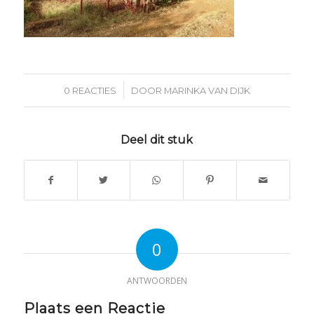
/
0 REACTIES
DOOR
MARINKA VAN DIJK
Deel dit stuk
0
ANTWOORDEN
Plaats een Reactie