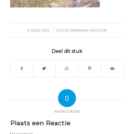
/
0 REACTIES
DOOR
MARINKA VAN DIJK
Deel dit stuk
0
ANTWOORDEN
Plaats een Reactie