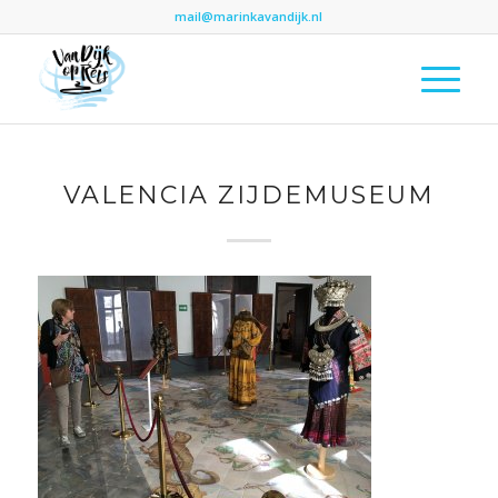
mail@marinkavandijk.nl
VALENCIA ZIJDEMUSEUM