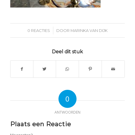
/
0 REACTIES
DOOR
MARINKA VAN DIJK
Deel dit stuk
0
ANTWOORDEN
Plaats een Reactie