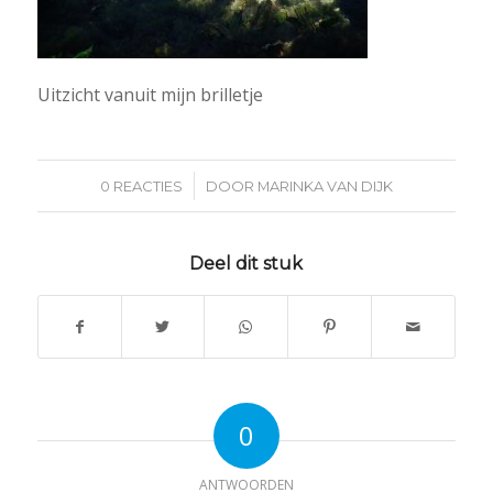
Uitzicht vanuit mijn brilletje
/
0 REACTIES
DOOR
MARINKA VAN DIJK
Deel dit stuk
0
ANTWOORDEN