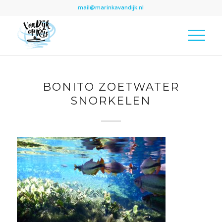
mail@marinkavandijk.nl
BONITO ZOETWATER
SNORKELEN