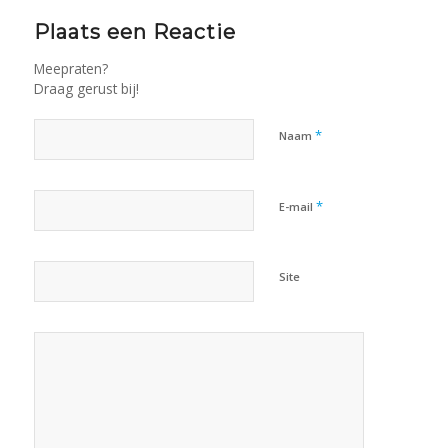
Plaats een Reactie
Meepraten?
Draag gerust bij!
*
Naam
*
E-mail
Site