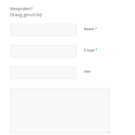
Meepraten?
Draag gerust bij!
*
Naam
*
E-mail
Site