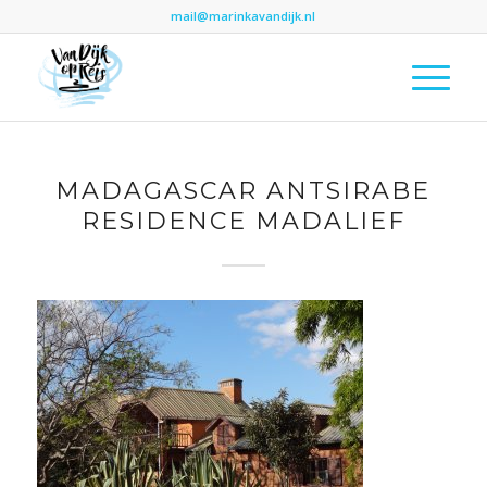
mail@marinkavandijk.nl
MADAGASCAR ANTSIRABE
RESIDENCE MADALIEF