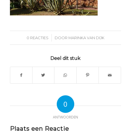
/
0 REACTIES
DOOR
MARINKA VAN DIJK
Deel dit stuk
0
ANTWOORDEN
Plaats een Reactie