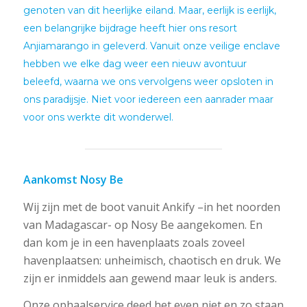
genoten van dit heerlijke eiland. Maar, eerlijk is eerlijk,
een belangrijke bijdrage heeft hier ons resort
Anjiamarango
in geleverd. Vanuit onze veilige enclave
hebben we elke dag weer een nieuw avontuur
beleefd, waarna we ons vervolgens weer opsloten in
ons paradijsje. Niet voor iedereen een aanrader maar
voor ons werkte dit wonderwel.
Aankomst Nosy Be
Wij zijn met de boot vanuit Ankify –in het noorden
van Madagascar- op Nosy Be aangekomen. En
dan kom je in een havenplaats zoals zoveel
havenplaatsen: unheimisch, chaotisch en druk. We
zijn er inmiddels aan gewend maar leuk is anders.
Onze ophaalservice deed het even niet en zo staan