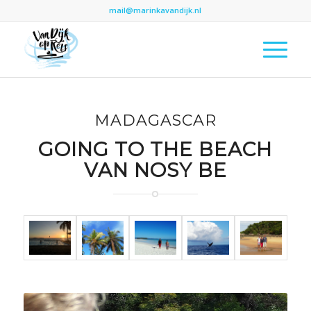
mail@marinkavandijk.nl
MADAGASCAR
GOING TO THE BEACH
VAN NOSY BE