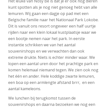
Het leuke van Nosy Be is dat je er ook nog dieren
kunt spotten als je nog niet genoeg hebt van alle
lemuren. Wij gaan een dagje op pad met een
Belgische familie naar het Nationaal Park Lokobe.
Dit is vanuit ons resort ongeveer een half uurtje
rijden naar een klein lokaal kustplaatsje waar we
een bootje nemen naar het park. In eerste
instantie schrikken we van het aantal
souvenirshops en we verwachten dan ook
extreme drukte. Niets is echter minder waar. We
lopen een aantal uren door het prachtige park en
komen helemaal niemand tegen. We zien ook nog
het één en ander. Hele koddige zwarte lemuren,
een boa op een armlengte afstand brrr, en een
aantal kameleons.
We lunchen bij terugkomst tussen de
souvenirshops en daarna bezoeken we nog een