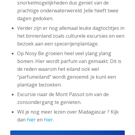
snorkelmogelijkheden dus geniet van de
prachtige onderwaterwereld. Jelle heeft twee
dagen gedoken.
Verder zijn er nog allemaal leuke dagtochtjes in
het binnenland zoals culturele excursies en een
bezoek aan een specerijenplantage.
Op Nosy Be groeien heel veel ylang ylang
bomen. Hier wordt parfum van gemaakt. Dit is
de reden waarom het eiland ook wel
“parfumeiland” wordt genoemd. Je kunt een
plantage bezoeken.
Excursie naar de Mont Passot om van de
zonsondergang te genieten.
Wil je nog meer lezen over Madagascar ? Kijk
dan
hier
en
hier
.