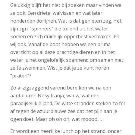
Gelukkig blijft het niet bij zoeken maar vinden we
ze ook. Een drietal walvissen en wat later
honderden dolfijnen. Wat is dat genieten zeg. Het
zijn zgn. “spinners” die tollend uit het water
komen en zich duidelijk opperbest vermaken. En
wij ook. Vanaf de boot hebben we een prima
overzicht op al deze prachtige dieren en in het
water is het ongelofelijk spannend om samen met
ze te zwemmen. Wist je dat je ze kunt horen
“praten”?
Zo al zigzaggend varend bereiken we na een
aantal uren Nosy Iranja, wauw, wat een
paradijselijk eiland. De witte stranden steken zo fel
af tegen de azuurblauwe zee dat het pijn aan je
ogen doet. Maar oh oh oh, wat mooooi…
Er wordt een heerlijke lunch op het strand, onder