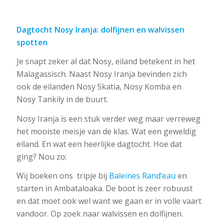
Dagtocht Nosy Iranja: dolfijnen en walvissen
spotten
Je snapt zeker al dat Nosy, eiland betekent in het
Malagassisch. Naast Nosy Iranja bevinden zich
ook de eilanden Nosy Skatia, Nosy Komba en
Nosy Tankily in de buurt.
Nosy Iranja is een stuk verder weg maar verreweg
het mooiste meisje van de klas. Wat een geweldig
eiland. En wat een heerlijke dagtocht. Hoe dat
ging? Nou zo:
Wij boeken ons tripje bij
Baleines Rand’eau
en
starten in Ambataloaka. De boot is zeer robuust
en dat moet ook wel want we gaan er in volle vaart
vandoor. Op zoek naar walvissen en dolfijnen.