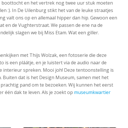
boottocht en het vertrek nog twee uur stuk moeten
:). In De Uilenburg stikt het van de leuke straatjes
ding valt ons op en allemaal hipper dan hip. Gewoon een
at en de Vughterstraat. We passen de ene na de
delijk slagen we bij Miss Etam. Wat een giller.
enkijken met Thijs Wolzak, een fotoserie die deze
 is een pláátje, en je luistert via de audio naar de
e interieur spreken. Mooi joh! Deze tentoonstelling is
en. Buiten dat is het Design Museum, samen met het
achtig pand om te bezoeken. Wij kunnen het eerst
r één dak te leven. Als je zoekt op
museumkwartier