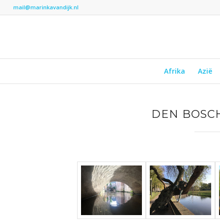
mail@marinkavandijk.nl
Afrika
Azië
DEN BOSC