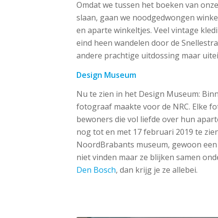
Omdat we tussen het boeken van onze 
slaan, gaan we noodgedwongen winkelen 
en aparte winkeltjes. Veel vintage kle
eind heen wandelen door de Snellestra
andere prachtige uitdossing maar uitein
Design Museum
Nu te zien in het Design Museum: Binn
fotograaf maakte voor de NRC. Elke foto
bewoners die vol liefde over hun apart
nog tot en met 17 februari 2019 te zi
NoordBrabants museum, gewoon een pr
niet vinden maar ze blijken samen onde
Den Bosch
, dan krijg je ze allebei.