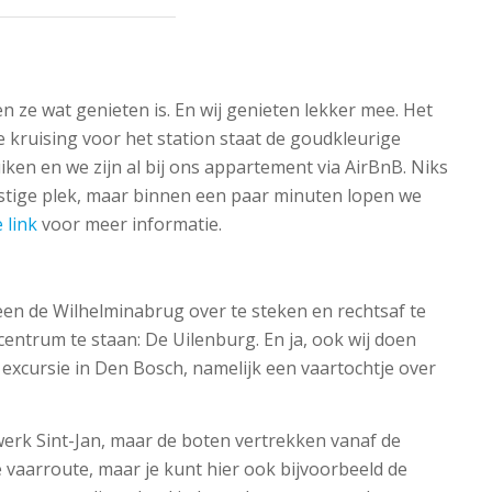
n ze wat genieten is. En wij genieten lekker mee. Het
de kruising voor het station staat de goudkleurige
ken en we zijn al bij ons appartement via AirBnB. Niks
rustige plek, maar binnen een paar minuten lopen we
 link
voor meer informatie.
en de Wilhelminabrug over te steken en rechtsaf te
entrum te staan: De Uilenburg. En ja, ook wij doen
excursie in Den Bosch, namelijk een vaartochtje over
werk Sint-Jan, maar de boten vertrekken vanaf de
 vaarroute, maar je kunt hier ook bijvoorbeeld de