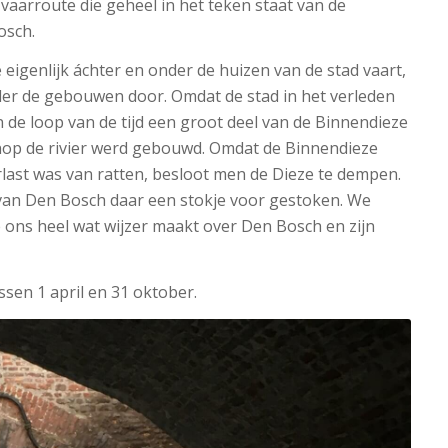
vaarroute die geheel in het teken staat van de
osch.
 eigenlijk áchter en onder de huizen van de stad vaart,
er de gebouwen door. Omdat de stad in het verleden
n de loop van de tijd een groot deel van de Binnendieze
enop de rivier werd gebouwd. Omdat de Binnendieze
erlast was van ratten, besloot men de Dieze te dempen.
 van Den Bosch daar een stokje voor gestoken. We
 ons heel wat wijzer maakt over Den Bosch en zijn
ssen 1 april en 31 oktober.