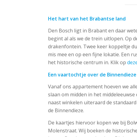
Het hart van het Brabantse land
Den Bosch ligt in Brabant en daar wete
begint al als we de trein uitlopen. Op 
drakenfontein. Twee keer koppeltje dui
mis mee en op een fijne lokatie. Een 
het historische centrum in. Klik op
deze
Een vaartochtje over de Binnendieze
Vanaf ons appartement hoeven we alle
slaan om midden in het middeleeuwse c
naast winkelen uiteraard de standaard 
de Binnendieze.
De kaartjes hiervoor kopen we bij Bol
Molenstraat. Wij boeken de historische