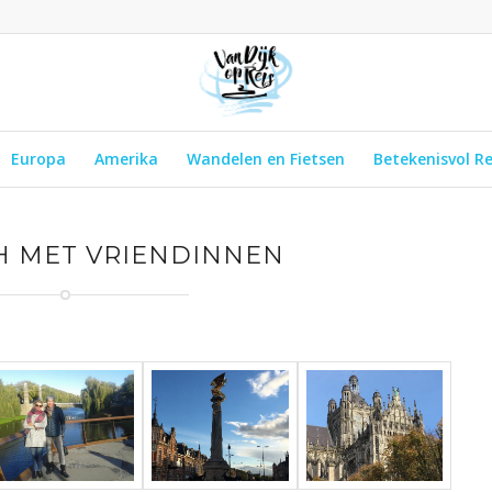
Europa
Amerika
Wandelen en Fietsen
Betekenisvol R
H MET VRIENDINNEN